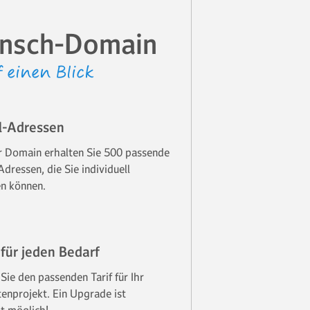
nsch-Domain
 einen Blick
l-Adressen
r Domain erhalten Sie 500 passende
dressen, die Sie individuell
en können.
 für jeden Bedarf
Sie den passenden Tarif für Ihr
enprojekt. Ein Upgrade ist