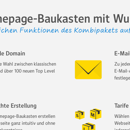
epage-Baukasten mit Wu
ichen Funktionen des Kombipakets auf
lle Domain
E-Mai
e Wahl zwischen klassischen
Zu jede
d über 100 neuen Top Level
E-Mail-A
festleg
chte Erstellung
Tarife
epage-Baukasten erstellen
Wählen 
seite ganz intuitiv und ohne
Webseit