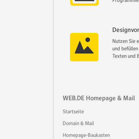
Programmier
Designvo
Nutzen Sie e
und befüllen
Texten und B
WEB.DE Homepage & Mail
Startseite
Domain & Mail
Homepage-Baukasten