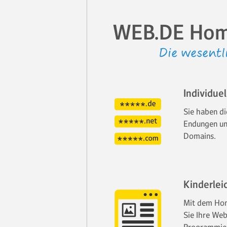
WEB.DE Hom
Die wesentl
Individue
Sie haben di
Endungen un
Domains.
Kinderlei
Mit dem Hom
Sie Ihre Web