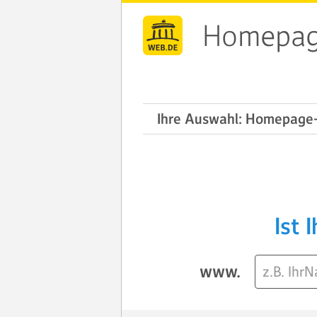
Homepag
Ihre Auswahl: Homepage-
Ist 
www.