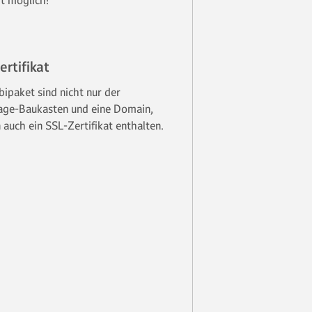
it möglich!
rtifikat
ipaket sind nicht nur der
ge-Baukasten und eine Domain,
 auch ein SSL-Zertifikat enthalten.