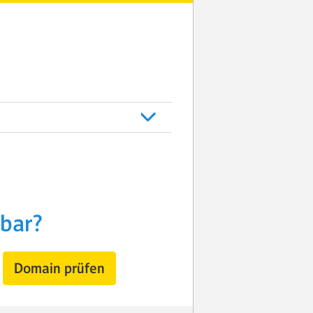
gbar?
Domain prüfen