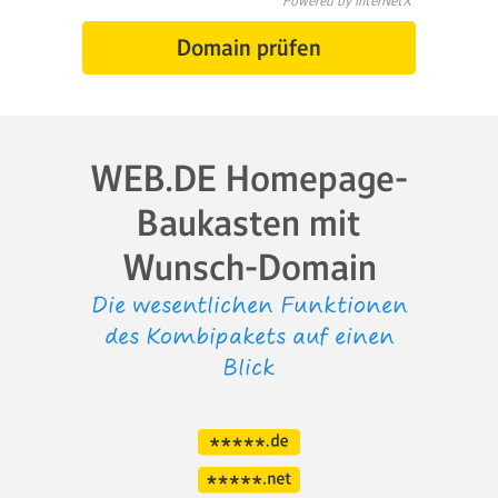
Powered by InterNetX
Domain prüfen
WEB.DE Homepage-
Baukasten mit
Wunsch-Domain
Die wesentlichen Funktionen
des Kombipakets auf einen
Blick