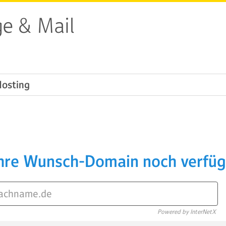
e & Mail
Hosting
Ihre Wunsch-Domain noch verfü
Powered by InterNetX