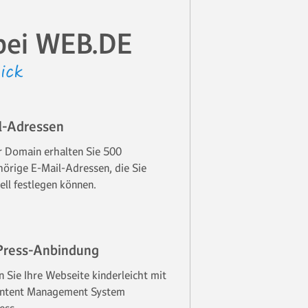
 bei WEB.DE
ick
l-Adressen
r Domain erhalten Sie 500
örige E-Mail-Adressen, die Sie
ell festlegen können.
ress-Anbindung
n Sie Ihre Webseite kinderleicht mit
ntent Management System