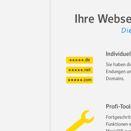
Ihre Webse
Di
Individue
Sie haben di
Endungen un
Domains.
Profi-Tool
Fortgeschri
Funktionen 