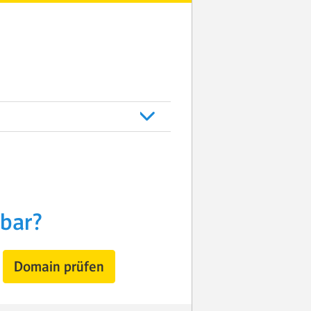
gbar?
Domain prüfen