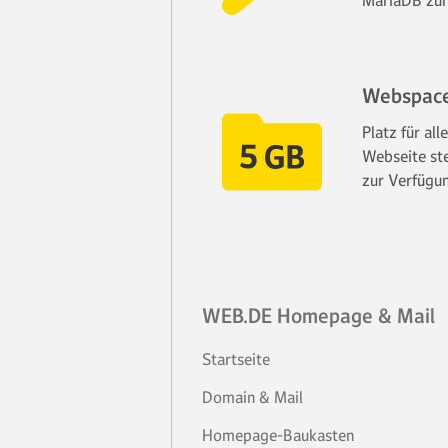
MariaDB zur
Webspac
Platz für all
Webseite st
zur Verfügu
WEB.DE Homepage & Mail
Startseite
Domain & Mail
Homepage-Baukasten