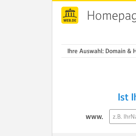
Homepag
Ihre Auswahl: Domain & 
Ist 
www.