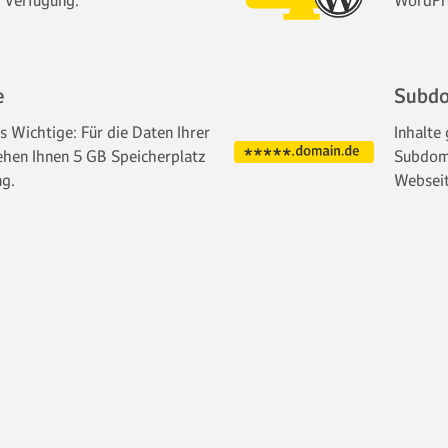
 Verfügung.
WordPr
e
Subdo
es Wichtige: Für die Daten Ihrer
Inhalte 
ehen Ihnen 5 GB Speicherplatz
Subdoma
ng.
Webseit