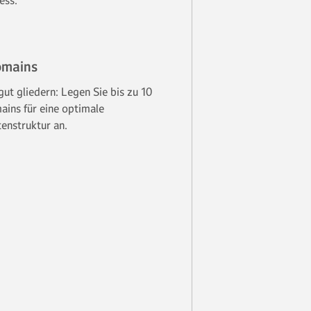
ess.
mains
gut gliedern: Legen Sie bis zu 10
ins für eine optimale
enstruktur an.